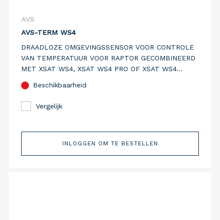
AVS
AVS-TERM WS4
DRAADLOZE OMGEVINGSSENSOR VOOR CONTROLE
VAN TEMPERATUUR VOOR RAPTOR GECOMBINEERD
MET XSAT WS4, XSAT WS4 PRO OF XSAT WS4
VIDEO. WITTE KUNSTSTOF BEHUIZING.
Beschikbaarheid
Vergelijk
INLOGGEN OM TE BESTELLEN