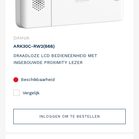
DAHUA
ARK30C-RW2(868)
DRAADLOZE LCD BEDIENEENHEID MET
INGEBOUWDE PROXIMITY LEZER
Beschikbaarheid
Vergelijk
INLOGGEN OM TE BESTELLEN