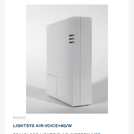
RISCO
LIGHTSYS AIR-VOICE+4G/W