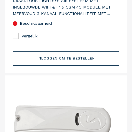
DRAADLOOS LIGHTSYS AIR SYSTEEM MET
INGEBOUWDE WIFI & IP & GSM 4G MODULE MET
MEERVOUDIG KANAAL FUNCTIONALITEIT MET
VOCALE ONDERSTEUNING. WITTE UITVOERING.
Beschikbaarheid
Vergelijk
INLOGGEN OM TE BESTELLEN