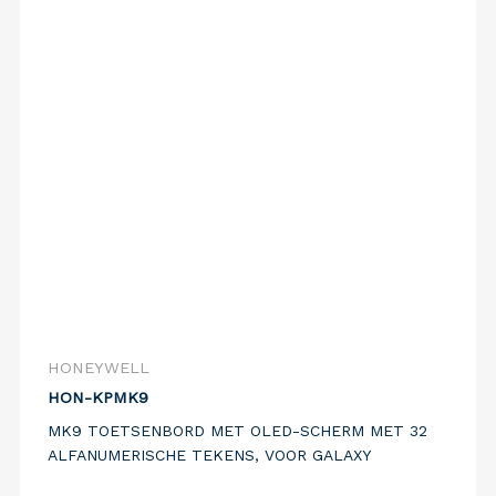
HONEYWELL
HON-KPMK9
MK9 TOETSENBORD MET OLED-SCHERM MET 32
ALFANUMERISCHE TEKENS, VOOR GALAXY