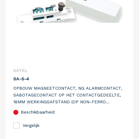
SATEL
SA-S-4
OPBOUW MAGNEETCONTACT, NG ALARMCONTACT,
SABOTAGECONTACT OP HET CONTACTGEDEELTE,
18MM WERKINGSAFSTAND (OP NON-FERRO
MATERIAAL), SCHROEFAANSLUITING, KUNSTSTOF
Beschikbaarheid
WIT
Vergelijk