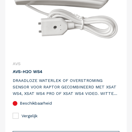
AVS
AVS-H2O WS4
DRAADLOZE WATERLEK OF OVERSTROMING
SENSOR VOOR RAPTOR GECOMBINEERD MET XSAT
WS4, XSAT WS4 PRO OF XSAT WS4 VIDEO. WITTE
KUNSTSTOF BEHUIZING.
Beschikbaarheid
Vergelijk