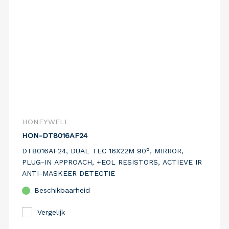
HONEYWELL
HON-DT8016AF24
DT8016AF24, DUAL TEC 16X22M 90°, MIRROR,
PLUG-IN APPROACH, +EOL RESISTORS, ACTIEVE IR
ANTI-MASKEER DETECTIE
Beschikbaarheid
Vergelijk