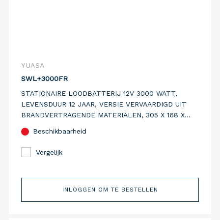
YUASA
SWL+3000FR
STATIONAIRE LOODBATTERIJ 12V 3000 WATT,
LEVENSDUUR 12 JAAR, VERSIE VERVAARDIGD UIT
BRANDVERTRAGENDE MATERIALEN, 305 X 168 X
225,7
Beschikbaarheid
Vergelijk
INLOGGEN OM TE BESTELLEN