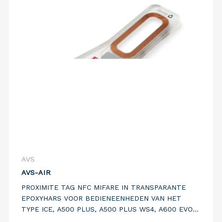
AVS
AVS-AIR
PROXIMITE TAG NFC MIFARE IN TRANSPARANTE
EPOXYHARS VOOR BEDIENEENHEDEN VAN HET
TYPE ICE, A500 PLUS, A500 PLUS WS4, A600 EVO
PLUS, A1000 PLUS EN RS KS