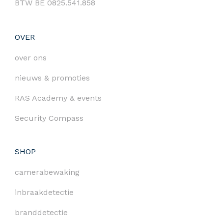
BTW BE 0825.541.858
OVER
over ons
nieuws & promoties
RAS Academy & events
Security Compass
SHOP
camerabewaking
inbraakdetectie
branddetectie