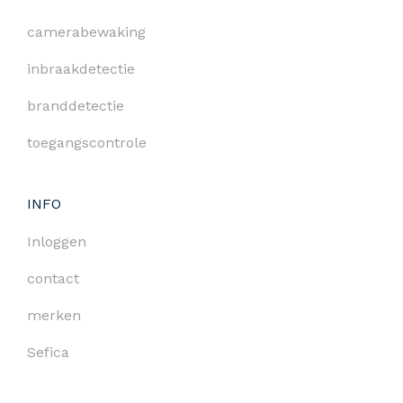
camerabewaking
inbraakdetectie
branddetectie
toegangscontrole
INFO
Inloggen
contact
merken
Sefica