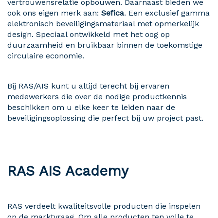
vertrouwensrelatie opbouwen. Daarnaast bieden we
ook ons eigen merk aan:
Sefica
. Een exclusief gamma
elektronisch beveiligingsmateriaal met opmerkelijk
design. Speciaal ontwikkeld met het oog op
duurzaamheid en bruikbaar binnen de toekomstige
circulaire economie.
Bij RAS/AIS kunt u altijd terecht bij ervaren
medewerkers die over de nodige productkennis
beschikken om u elke keer te leiden naar de
beveiligingsoplossing die perfect bij uw project past.
RAS AIS Academy
RAS verdeelt kwaliteitsvolle producten die inspelen
op de marktvraag. Om alle producten ten volle te