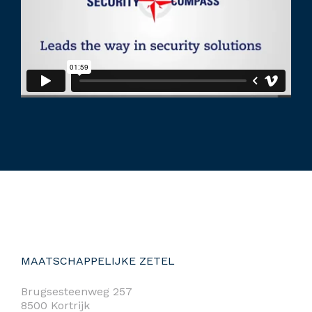
MAATSCHAPPELIJKE ZETEL
Brugsesteenweg 257
8500 Kortrijk