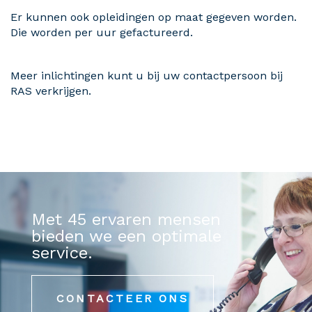
Er kunnen ook opleidingen op maat gegeven worden.
Die worden per uur gefactureerd.
Meer inlichtingen kunt u bij uw contactpersoon bij
RAS verkrijgen.
Met 45 ervaren mensen
bieden we een optimale
service.
CONTACTEER ONS