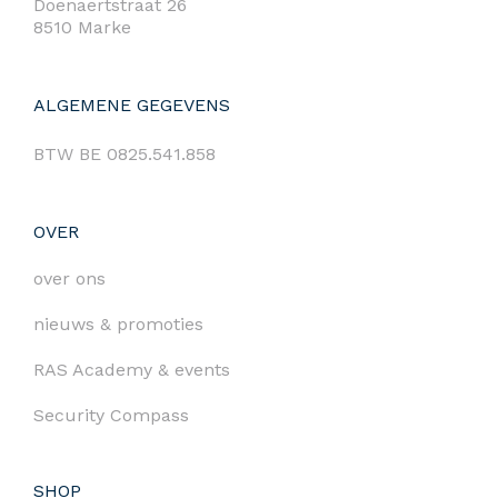
Doenaertstraat 26
8510 Marke
ALGEMENE GEGEVENS
BTW BE 0825.541.858
OVER
over ons
nieuws & promoties
RAS Academy & events
Security Compass
SHOP