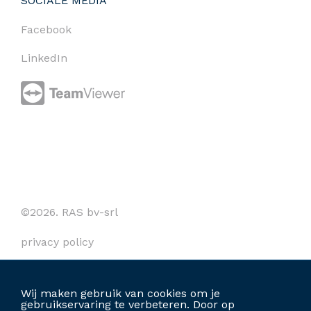
SOCIALE MEDIA
Facebook
LinkedIn
©2026. RAS bv-srl
privacy policy
cookies
Wij maken gebruik van cookies om je
algemene voorwaarden
gebruikservaring te verbeteren. Door op