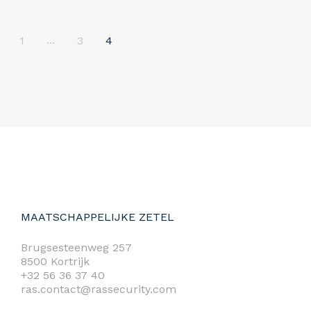
...
1
3
4
MAATSCHAPPELIJKE ZETEL
Brugsesteenweg 257
8500 Kortrijk
+32 56 36 37 40
ras.contact@rassecurity.com