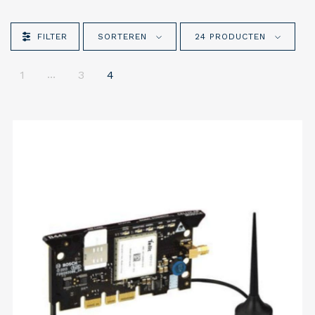
FILTER
SORTEREN
24 PRODUCTEN
...
1
3
4