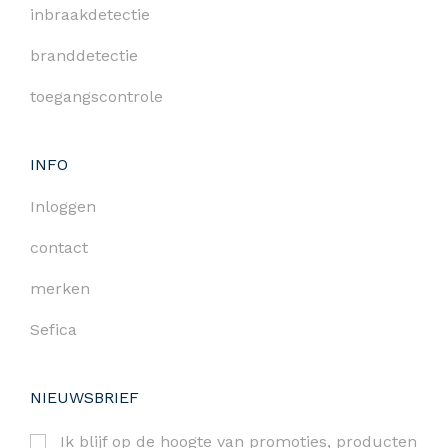
inbraakdetectie
branddetectie
toegangscontrole
INFO
Inloggen
contact
merken
Sefica
NIEUWSBRIEF
Ik blijf op de hoogte van promoties, producten