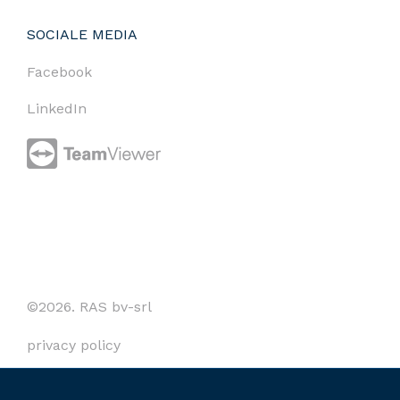
SOCIALE MEDIA
Facebook
LinkedIn
©2026. RAS bv-srl
privacy policy
cookies