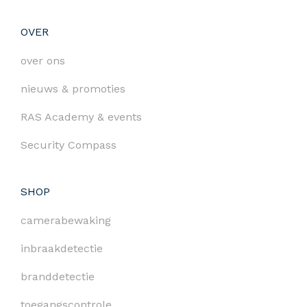
OVER
over ons
nieuws & promoties
RAS Academy & events
Security Compass
SHOP
camerabewaking
inbraakdetectie
branddetectie
toegangscontrole