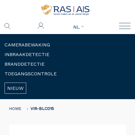
NL
CAMERABEWAKING
INBRAAKDETECTIE
BRANDDETECTIE
TOEGANGSCONTROLE
NIEUW
HOME
VIR-BLC015