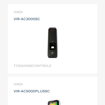
VIRDI
VIR-AC2000SC
TOEGANGSCONTROLE
VIRDI
VIR-AC5000PLUSSC