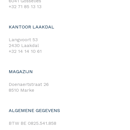
6041 Gosselies
+32 71 85 13 13
KANTOOR LAAKDAL
Langvoort 53
2430 Laakdal
+32 14 14 10 61
MAGAZIJN
Doenaertstraat 26
8510 Marke
ALGEMENE GEGEVENS
BTW BE 0825.541.858