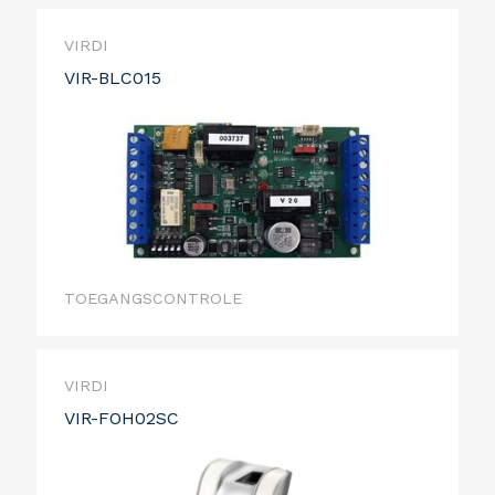
VIRDI
VIR-BLC015
TOEGANGSCONTROLE
VIRDI
VIR-FOH02SC