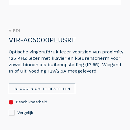
VIRDI
VIR-AC5000PLUSRF
Optische vingerafdruk lezer voorzien van proximity
125 KHZ lezer met klavier en kleurenscherm voor
zowel binnen als buitenopstelling (IP 65). Wiegand
In of Uit. Voeding 12V/2,5A meegeleverd
INLOGGEN OM TE BESTELLEN
Beschikbaarheid
Vergelijk