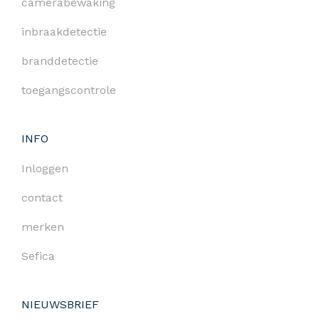
camerabewaking
inbraakdetectie
branddetectie
toegangscontrole
INFO
Inloggen
contact
merken
Sefica
NIEUWSBRIEF