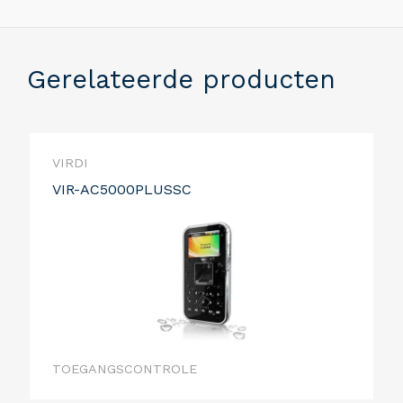
Gerelateerde producten
VIRDI
VIR-AC5000PLUSSC
TOEGANGSCONTROLE