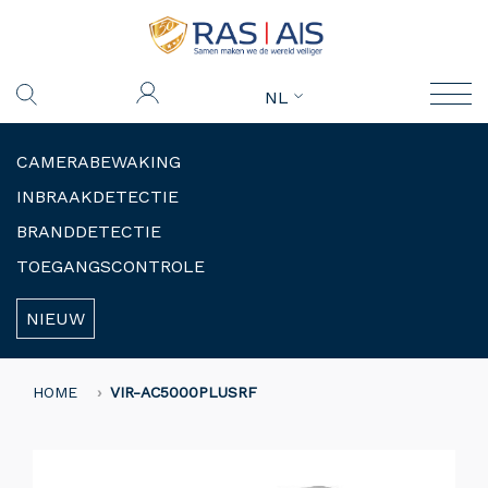
NL
CAMERABEWAKING
INBRAAKDETECTIE
BRANDDETECTIE
TOEGANGSCONTROLE
NIEUW
HOME
VIR-AC5000PLUSRF