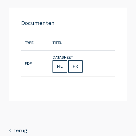
Documenten
TYPE
TITEL
DATASHEET
PDF
NL
FR
Terug