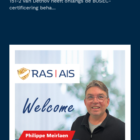
151-2 van Detnov heeft onlangs de BOSEC-
certificering beha...