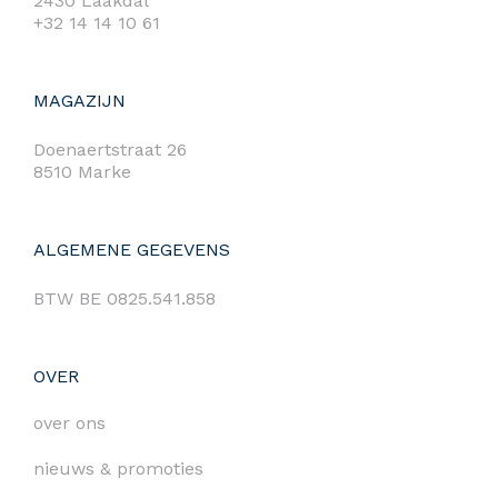
2430 Laakdal
+32 14 14 10 61
MAGAZIJN
Doenaertstraat 26
8510 Marke
ALGEMENE GEGEVENS
BTW BE 0825.541.858
OVER
over ons
nieuws & promoties