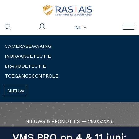
NL
CAMERABEWAKING
INBRAAKDETECTIE
BRANDDETECTIE
TOEGANGSCONTROLE
NIEUW
NIEUWS & PROMOTIES — 28.05.2026
VMS PRO op 4 & 11 juni: