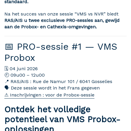
standaard.
Na het succes van onze sessie “VMS vs NVR” biedt
RAS/AIS u twee exclusieve PRO-sessies aan, gewijd
aan de Probox- en Cathexis-omgevingen.
📅 PRO-sessie #1 — VMS
Probox
🗓 04 juni 2026
🕘 09u00 – 12u00
📍 RAS/AIS : Rue de Namur 101 / 6041 Gosselies
🗣 Deze sessie wordt in het Frans gegeven
⚠ Inschrijvingen : voor de Probox-sessie
Ontdek het volledige
potentieel van VMS Probox-
oplossingen