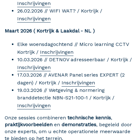
Inschrijvingen
26.02.2026 // WIFI WAT? / Kortrijk /
Inschrijvingen
Maart 2026
( Kortrijk & Laakdal - NL )
Elke woensdagochtend // Micro learning CCTV
Kortrijk /
Inschrijvingen
10.03.2026 // DETNOV adresseerbaar / Kortrijk /
Inschrijvingen
17.03.2026 // AVENAR Panel series EXPERT (2
dagen) / Kortrijk /
Inschrijvingen
19.03.2026 // Wetgeving & normering
branddetectie NBN-S21-100-1 / Kortrijk /
Inschrijvingen
Onze sessies combineren
technische kennis
,
praktijkvoorbeelden
en
demonstraties
, begeleid door
onze experts, om u echte operationele meerwaarde
te bieden op het terrein.