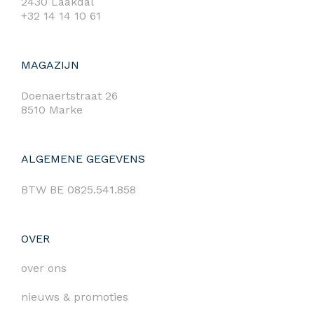
2430 Laakdal
+32 14 14 10 61
MAGAZIJN
Doenaertstraat 26
8510 Marke
ALGEMENE GEGEVENS
BTW BE 0825.541.858
OVER
over ons
nieuws & promoties