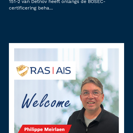
151-2 van Detnov heeft onlangs de BOSEC-
certificering beha...