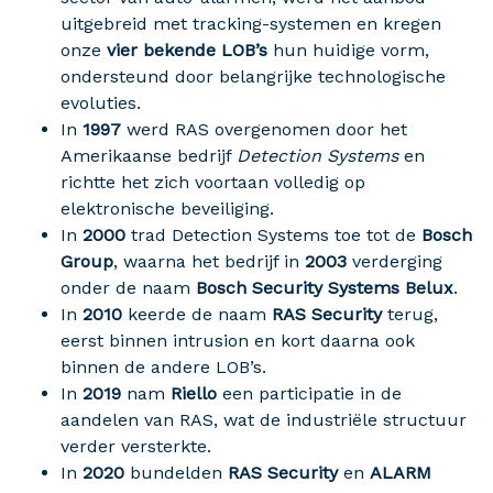
uitgebreid met tracking-systemen en kregen
onze
vier bekende LOB’s
hun huidige vorm,
ondersteund door belangrijke technologische
evoluties.
In
1997
werd RAS overgenomen door het
Amerikaanse bedrijf
Detection Systems
en
richtte het zich voortaan volledig op
elektronische beveiliging.
In
2000
trad Detection Systems toe tot de
Bosch
Group
, waarna het bedrijf in
2003
verderging
onder de naam
Bosch Security Systems Belux
.
In
2010
keerde de naam
RAS Security
terug,
eerst binnen intrusion en kort daarna ook
binnen de andere LOB’s.
In
2019
nam
Riello
een participatie in de
aandelen van RAS, wat de industriële structuur
verder versterkte.
In
2020
bundelden
RAS Security
en
ALARM