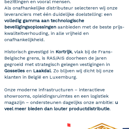
bezittingen en vooral mensen.
Als onafhankelijke distributeur selecteren wij onze
leveranciers met één duidelijke doelstelling: een
volledig gamma aan technologische
beveiligingsoplossingen
aanbieden met de beste prijs-
kwaliteitverhouding, in alle vrijheid en
onafhankelijkheid.
Historisch gevestigd in
Kortrijk
, vlak bij de Frans-
Belgische grens, is RAS/AIS doorheen de jaren
gegroeid met strategisch gelegen vestigingen in
Gosselies
en
Laakdal
. Zo blijven wij dicht bij onze
klanten in België en Luxemburg.
Onze moderne infrastructuren – interactieve
showrooms, opleidingsruimtes en een logistiek
magazijn – ondersteunen dagelijks onze ambitie:
u
veel meer bieden dan louter productdistributie
.