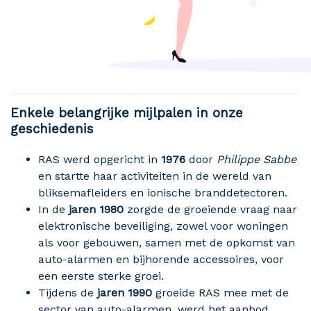
Enkele belangrijke mijlpalen in onze
geschiedenis
RAS werd opgericht in
1976
door
Philippe Sabbe
en startte haar activiteiten in de wereld van
bliksemafleiders en ionische branddetectoren.
In de
jaren 1980
zorgde de groeiende vraag naar
elektronische beveiliging, zowel voor woningen
als voor gebouwen, samen met de opkomst van
auto-alarmen en bijhorende accessoires, voor
een eerste sterke groei.
Tijdens de
jaren 1990
groeide RAS mee met de
sector van auto-alarmen, werd het aanbod