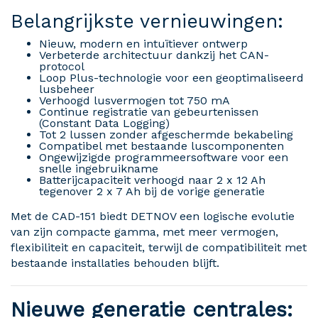
Belangrijkste vernieuwingen:
Nieuw, modern en intuïtiever ontwerp
Verbeterde architectuur dankzij het CAN-
protocol
Loop Plus-technologie voor een geoptimaliseerd
lusbeheer
Verhoogd lusvermogen tot 750 mA
Continue registratie van gebeurtenissen
(Constant Data Logging)
Tot 2 lussen zonder afgeschermde bekabeling
Compatibel met bestaande luscomponenten
Ongewijzigde programmeersoftware voor een
snelle ingebruikname
Batterijcapaciteit verhoogd naar 2 x 12 Ah
tegenover 2 x 7 Ah bij de vorige generatie
Met de CAD-151 biedt DETNOV een logische evolutie
van zijn compacte gamma, met meer vermogen,
flexibiliteit en capaciteit, terwijl de compatibiliteit met
bestaande installaties behouden blijft.
Nieuwe generatie centrales: