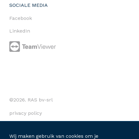
SOCIALE MEDIA
Facebook
LinkedIn
©2026. RAS bv-srl
privacy policy
cookies
Wij maken gebruik van cookies om je
algemene voorwaarden