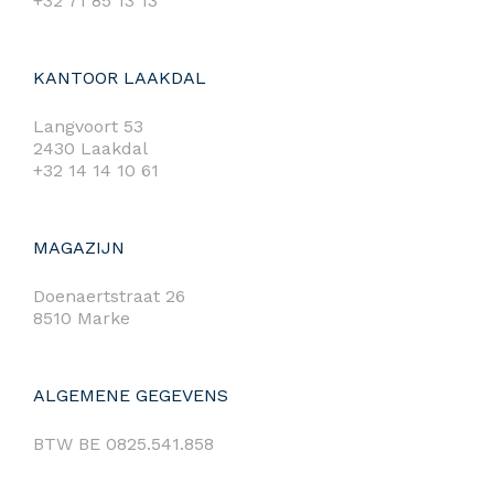
+32 71 85 13 13
KANTOOR LAAKDAL
Langvoort 53
2430 Laakdal
+32 14 14 10 61
MAGAZIJN
Doenaertstraat 26
8510 Marke
ALGEMENE GEGEVENS
BTW BE 0825.541.858