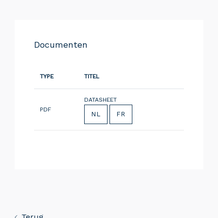
Documenten
TYPE
TITEL
DATASHEET
PDF
NL
FR
Terug