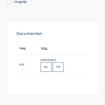
Vergelijk
Documenten
TYPE
TITEL
DATASHEET
PDF
NL
FR