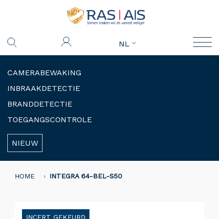
NL
CAMERABEWAKING
INBRAAKDETECTIE
BRANDDETECTIE
TOEGANGSCONTROLE
NIEUW
HOME
INTEGRA 64-BEL-S50
INCERT GEKEURD