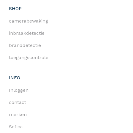
SHOP
camerabewaking
inbraakdetectie
branddetectie
toegangscontrole
INFO
Inloggen
contact
merken
Sefica