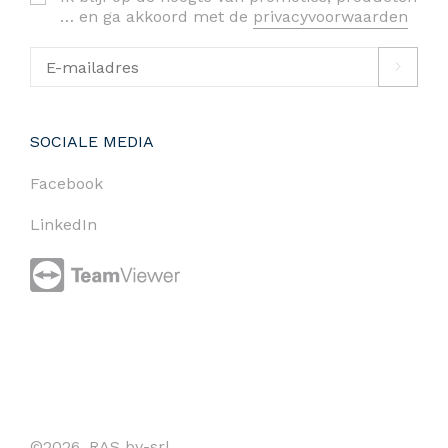
… en ga akkoord met de
privacyvoorwaarden
SOCIALE MEDIA
Facebook
LinkedIn
©2026. RAS bv-srl