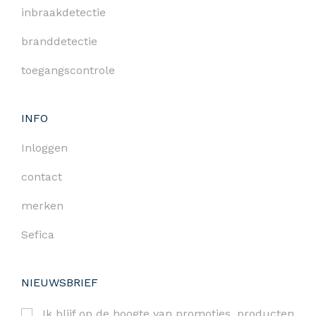
inbraakdetectie
branddetectie
toegangscontrole
INFO
Inloggen
contact
merken
Sefica
NIEUWSBRIEF
Ik blijf op de hoogte van promoties, producten