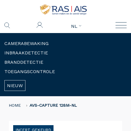
NL
CAMERABEWAKING
INBRAAKDETECTIE
BRANDDETECTIE
TOEGANGSCONTROLE
NIEUW
HOME
AVS-CAPTURE 128M-NL
INCERT GEKEURD