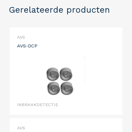
Gerelateerde producten
AVS
AVS-DCP
INBRAAKDETECTIE
AVS