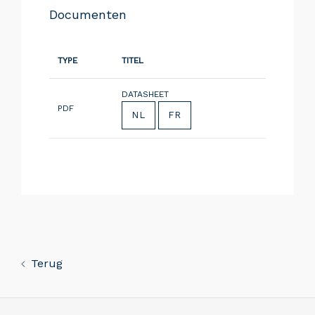
Documenten
TYPE
TITEL
DATASHEET
PDF
NL
FR
Terug