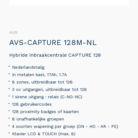
AVS
AVS-CAPTURE 128M-NL
Hybride inbraakcentrale CAPTURE 128
Nederlandstalig
In metalen kast, 17Ah, 1.7A
8 zones, uitbreidbaar tot 128
3 oc uitgangen, uitbreidbaar tot 128
1 sirene uitgang : relais (C-NO-NC)
128 gebruikercodes
128 proximity badges of kaarten
8 onafhankelijke groepen
4 soorten wapening per groep (ON - HO - AR - PE)
Klavier LCD & TOUCH (max. 8)