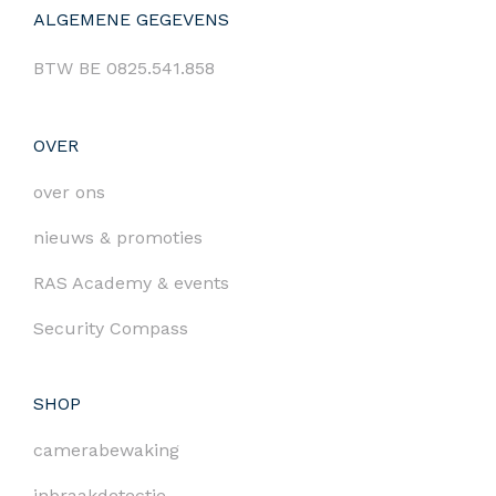
ALGEMENE GEGEVENS
BTW BE 0825.541.858
OVER
over ons
nieuws & promoties
RAS Academy & events
Security Compass
SHOP
camerabewaking
inbraakdetectie