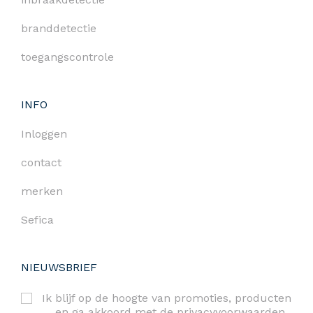
branddetectie
toegangscontrole
INFO
Inloggen
contact
merken
Sefica
NIEUWSBRIEF
Ik blijf op de hoogte van promoties, producten
… en ga akkoord met de
privacyvoorwaarden