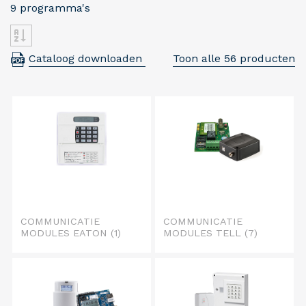
9 programma's
Cataloog downloaden
Toon alle 56 producten
COMMUNICATIE
COMMUNICATIE
MODULES EATON
(1)
MODULES TELL
(7)