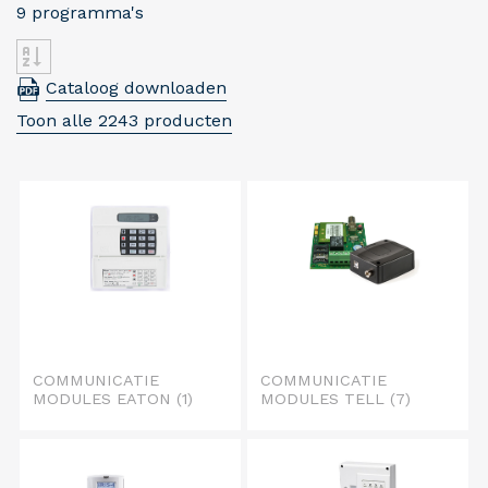
9 programma's
Cataloog downloaden
Toon alle 2243 producten
COMMUNICATIE
COMMUNICATIE
MODULES EATON
(1)
MODULES TELL
(7)