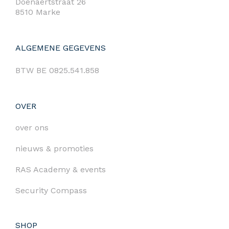
Doenaertstraat 26
8510 Marke
ALGEMENE GEGEVENS
BTW BE 0825.541.858
OVER
over ons
nieuws & promoties
RAS Academy & events
Security Compass
SHOP