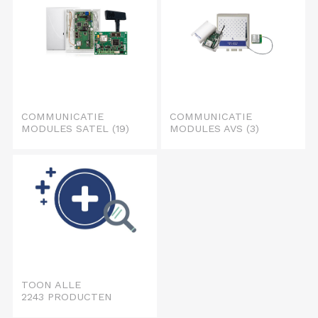
COMMUNICATIE
COMMUNICATIE
MODULES SATEL
(19)
MODULES AVS
(3)
TOON ALLE
2243 PRODUCTEN