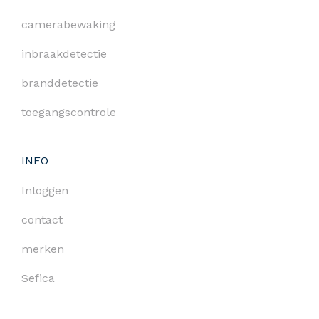
camerabewaking
inbraakdetectie
branddetectie
toegangscontrole
INFO
Inloggen
contact
merken
Sefica