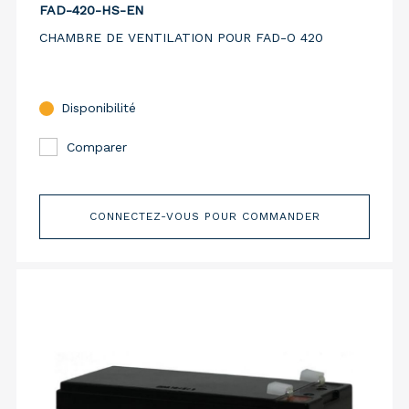
FAD-420-HS-EN
CHAMBRE DE VENTILATION POUR FAD-O 420
Disponibilité
Comparer
CONNECTEZ-VOUS POUR COMMANDER