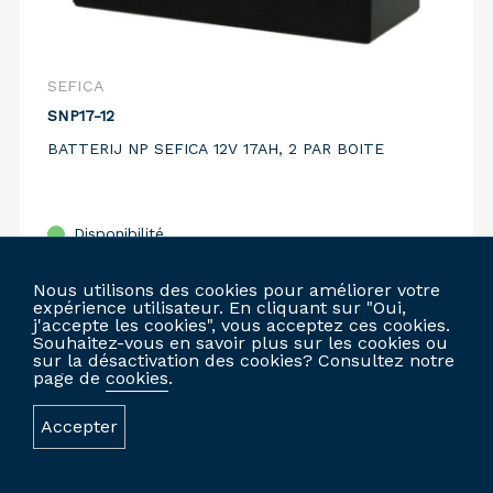
SEFICA
SNP17-12
BATTERIJ NP SEFICA 12V 17AH, 2 PAR BOITE
Disponibilité
Comparer
Nous utilisons des cookies pour améliorer votre
expérience utilisateur. En cliquant sur "Oui,
j'accepte les cookies", vous acceptez ces cookies.
Souhaitez-vous en savoir plus sur les cookies ou
sur la désactivation des cookies? Consultez notre
CONNECTEZ-VOUS POUR COMMANDER
page de
cookies
.
Accepter
SITE WEB PERSONNALISÉ