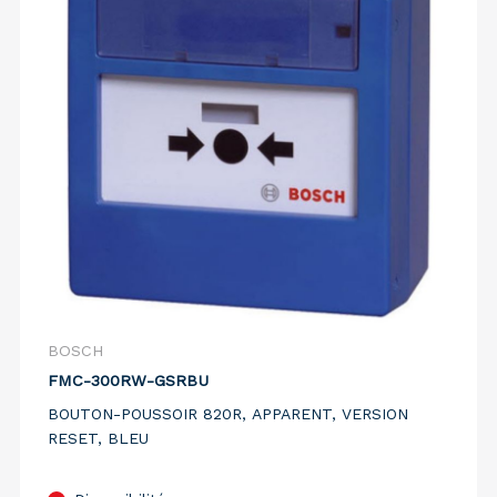
BOSCH
FMC-300RW-GSRBU
BOUTON-POUSSOIR 820R, APPARENT, VERSION
RESET, BLEU