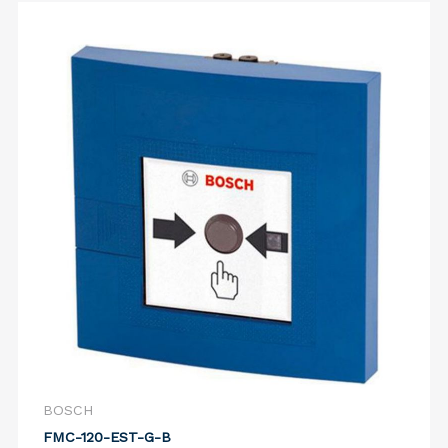
BOSCH
FMC-120-EST-G-B