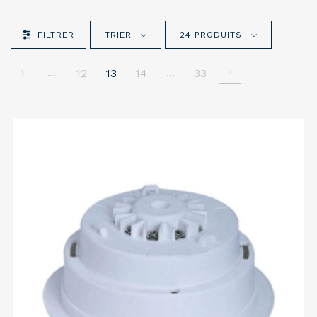
FILTRER
TRIER
24 PRODUITS
...
...
1
12
13
14
33