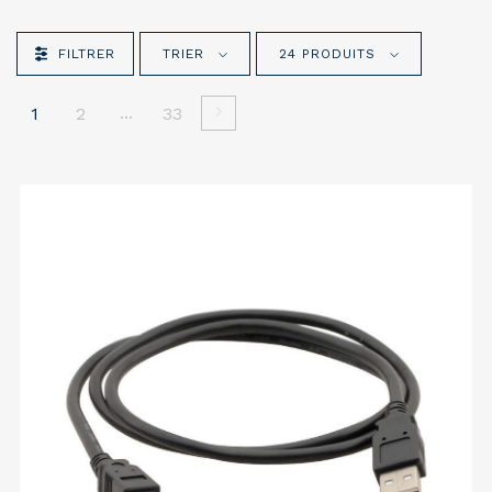
FILTRER
TRIER
24 PRODUITS
...
1
2
33