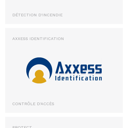
DÉTECTION D'INCENDIE
AXXESS IDENTIFICATION
CONTRÔLE D'ACCÈS
PROTECT