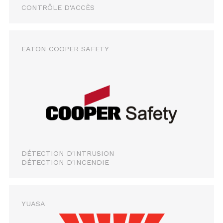
CONTRÔLE D'ACCÈS
EATON COOPER SAFETY
DÉTECTION D'INTRUSION
DÉTECTION D'INCENDIE
YUASA