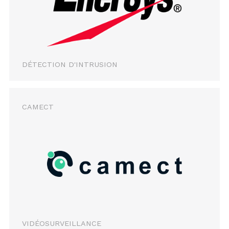
DÉTECTION D'INTRUSION
CAMECT
VIDÉOSURVEILLANCE