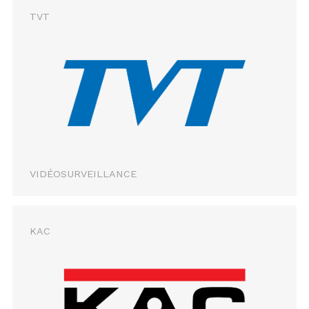
TVT
VIDÉOSURVEILLANCE
KAC