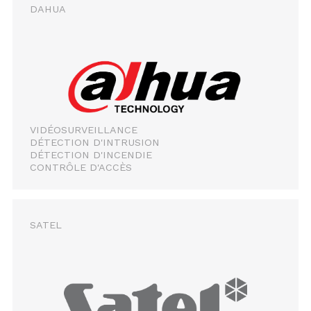
DAHUA
VIDÉOSURVEILLANCE
DÉTECTION D'INTRUSION
DÉTECTION D'INCENDIE
CONTRÔLE D'ACCÈS
SATEL