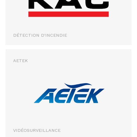
DÉTECTION D'INCENDIE
AETEK
VIDÉOSURVEILLANCE