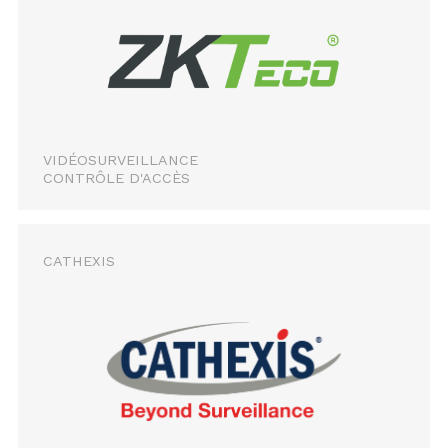
VIDÉOSURVEILLANCE
CONTRÔLE D'ACCÈS
CATHEXIS