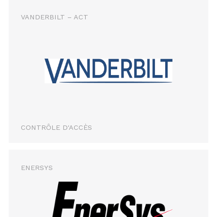
VANDERBILT – ACT
CONTRÔLE D'ACCÈS
ENERSYS