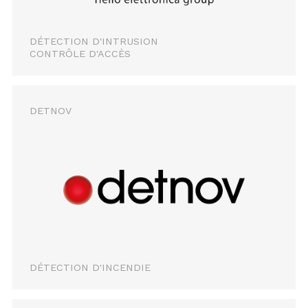
DÉTECTION D'INTRUSION
CONTRÔLE D'ACCÈS
DETNOV
DÉTECTION D'INCENDIE