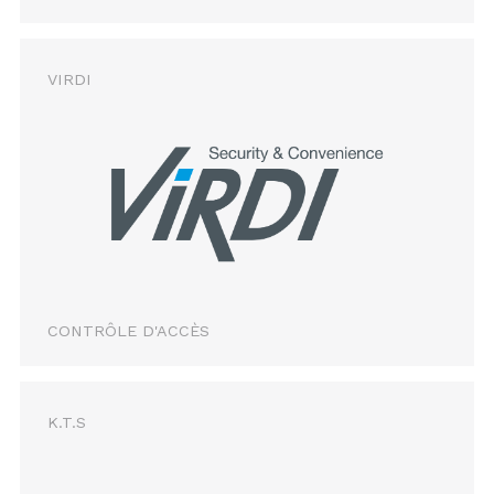
VIRDI
CONTRÔLE D'ACCÈS
K.T.S