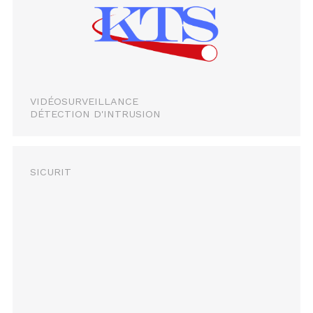
VIDÉOSURVEILLANCE
DÉTECTION D'INTRUSION
SICURIT