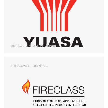
DÉTECTION D'INTRUSION
FIRECLASS - BENTEL