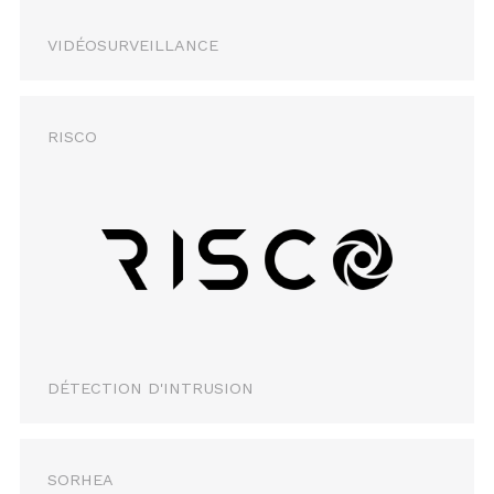
VIDÉOSURVEILLANCE
RISCO
DÉTECTION D'INTRUSION
SORHEA