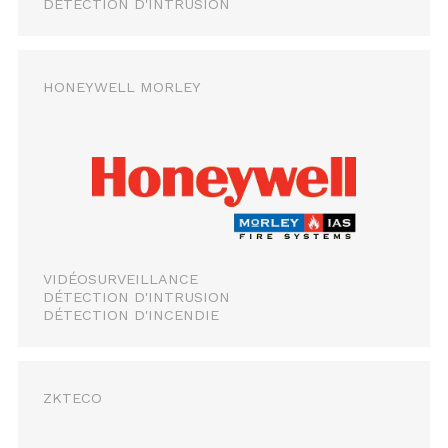
DÉTECTION D'INTRUSION
HONEYWELL MORLEY
VIDÉOSURVEILLANCE
DÉTECTION D'INTRUSION
DÉTECTION D'INCENDIE
ZKTECO