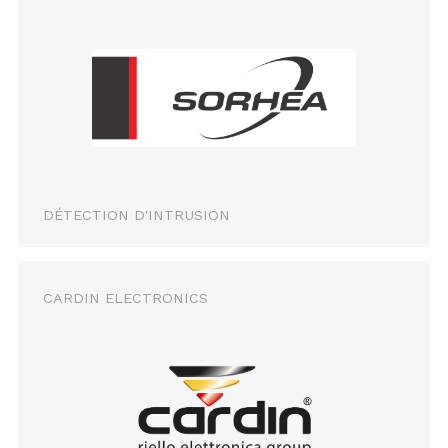
DÉTECTION D'INTRUSION
CARDIN ELECTRONICS