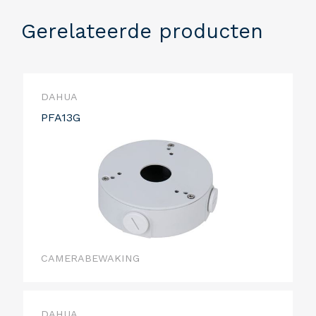
Gerelateerde producten
DAHUA
PFA13G
CAMERABEWAKING
DAHUA