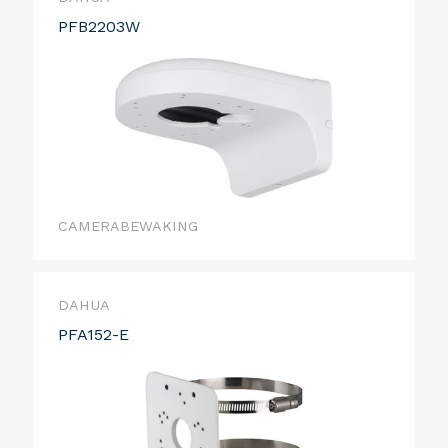
PFB2203W
CAMERABEWAKING
DAHUA
PFA152-E