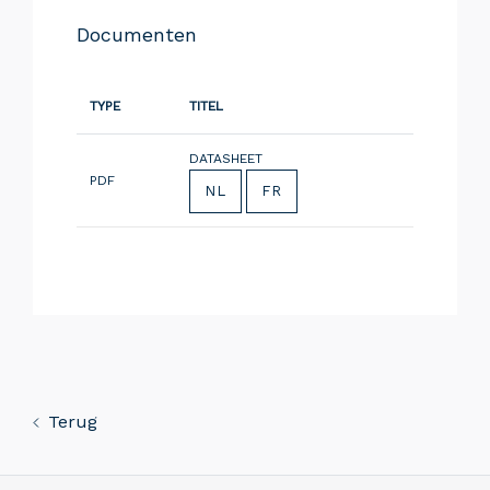
Documenten
TYPE
TITEL
DATASHEET
PDF
NL
FR
Terug