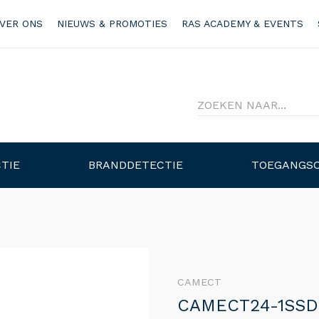
VER ONS
NIEUWS & PROMOTIES
RAS ACADEMY & EVENTS
TIE
BRANDDETECTIE
TOEGANGS
CAMECT
CAMECT24-1SSD