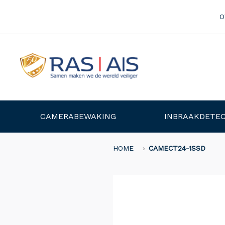
O
CAMERABEWAKING
INBRAAKDETEC
HOME
CAMECT24-1SSD