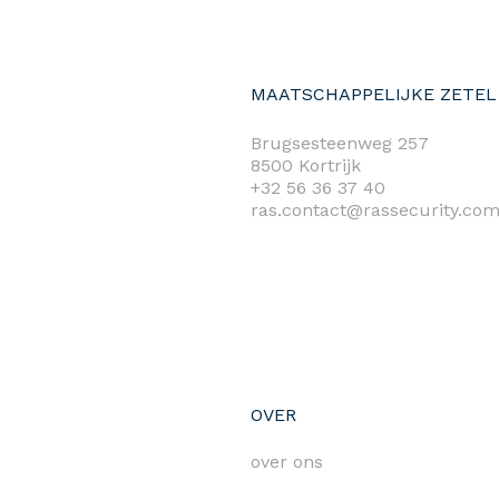
MAATSCHAPPELIJKE ZETEL
Brugsesteenweg 257
8500 Kortrijk
+32 56 36 37 40
ras.contact@rassecurity.co
OVER
over ons