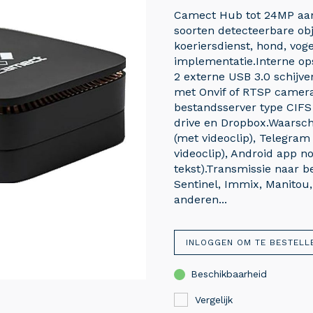
Camect Hub tot 24MP aan
soorten detecteerbare ob
koeriersdienst, hond, voge
implementatie.Interne op
2 externe USB 3.0 schijve
met Onvif of RTSP camera
bestandsserver type CIFS
drive en Dropbox.Waarsch
(met videoclip), Telegram
videoclip), Android app not
tekst).Transmissie naar 
Sentinel, Immix, Manitou,
anderen...
INLOGGEN OM TE BESTELL
Beschikbaarheid
Vergelijk