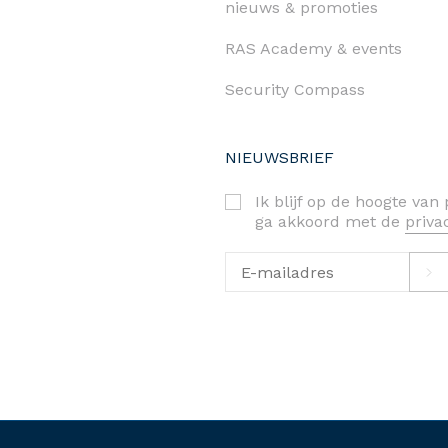
nieuws & promoties
RAS Academy & events
Security Compass
NIEUWSBRIEF
Ik blijf op de hoogte va
ga akkoord met de
priv