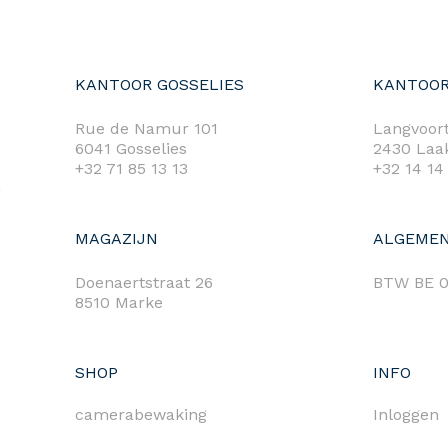
KANTOOR GOSSELIES
KANTOOR
Rue de Namur 101
Langvoort
6041 Gosselies
2430 Laa
+32 71 85 13 13
+32 14 14
m
MAGAZIJN
ALGEMEN
Doenaertstraat 26
BTW BE 0
8510 Marke
SHOP
INFO
camerabewaking
Inloggen