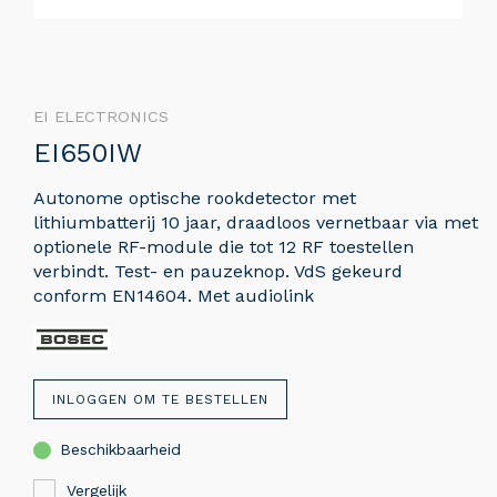
EI ELECTRONICS
EI650IW
Autonome optische rookdetector met
lithiumbatterij 10 jaar, draadloos vernetbaar via met
optionele RF-module die tot 12 RF toestellen
verbindt. Test- en pauzeknop. VdS gekeurd
conform EN14604. Met audiolink
INLOGGEN OM TE BESTELLEN
Beschikbaarheid
Vergelijk