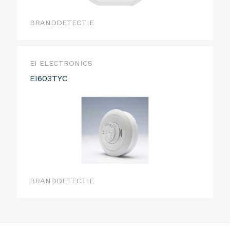
BRANDDETECTIE
EI ELECTRONICS
EI603TYC
BRANDDETECTIE