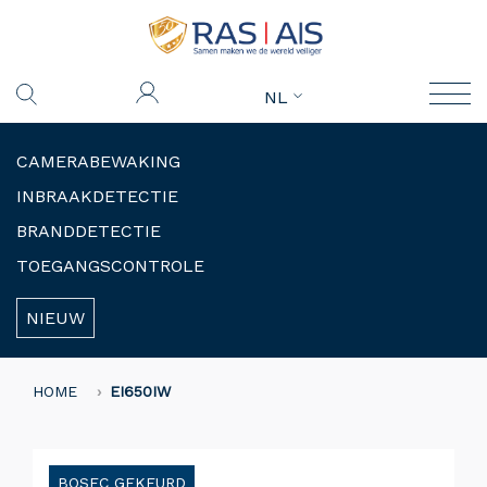
NL
CAMERABEWAKING
INBRAAKDETECTIE
BRANDDETECTIE
TOEGANGSCONTROLE
NIEUW
HOME
EI650IW
BOSEC GEKEURD