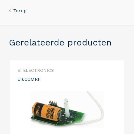
Terug
Gerelateerde producten
EI ELECTRONICS
EI600MRF