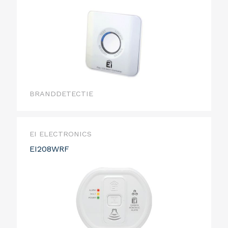
BRANDDETECTIE
EI ELECTRONICS
EI208WRF