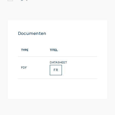
Documenten
TYPE
TITEL
DATASHEET
PDF
FR