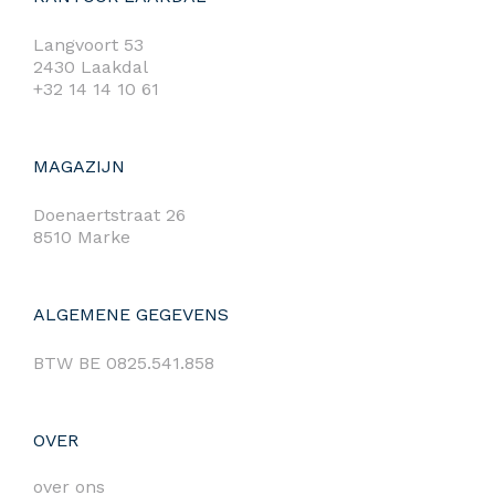
Langvoort 53
2430 Laakdal
+32 14 14 10 61
MAGAZIJN
Doenaertstraat 26
8510 Marke
ALGEMENE GEGEVENS
BTW BE 0825.541.858
OVER
over ons