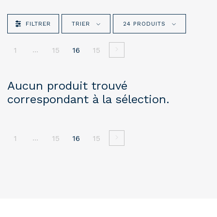
FILTRER
TRIER
24 PRODUITS
...
1
15
16
15
Aucun produit trouvé
correspondant à la sélection.
...
1
15
16
15