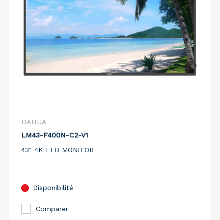
DAHUA
LM43-F400N-C2-V1
43" 4K LED MONITOR
Disponibilité
Comparer