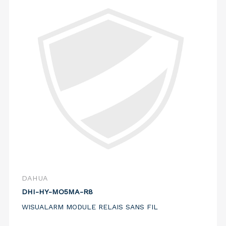
DAHUA
DHI-HY-MO5MA-R8
WISUALARM MODULE RELAIS SANS FIL