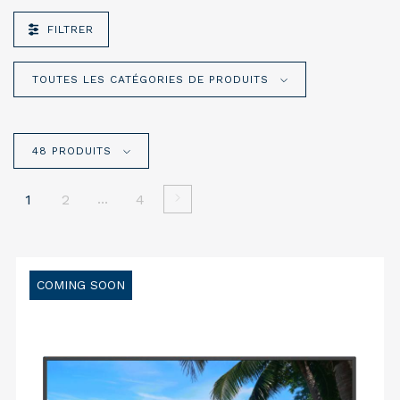
FILTRER
TOUTES LES CATÉGORIES DE PRODUITS
48 PRODUITS
...
1
2
4
COMING SOON