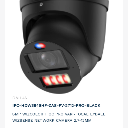
DAHUA
IPC-HDW3849HP-ZAS-PV-2712-PRO-BLACK
8MP WIZCOLOR TIOC PRO VARI-FOCAL EYBALL
WIZSENSE NETWORK CAMERA 2.7-12MM