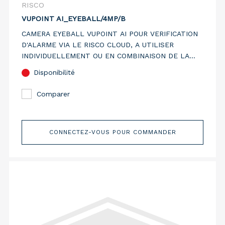
RISCO
VUPOINT AI_EYEBALL/4MP/B
CAMERA EYEBALL VUPOINT AI POUR VERIFICATION
D'ALARME VIA LE RISCO CLOUD, A UTILISER
INDIVIDUELLEMENT OU EN COMBINAISON DE LA
CENTRALE LIGHTSYS+ ET LIGHTSYS AIR. FINITION
Disponibilité
NOIRE.
Comparer
CONNECTEZ-VOUS POUR COMMANDER