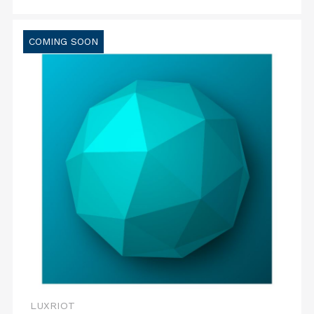
COMING SOON
LUXRIOT