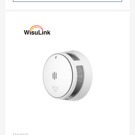
DAHUA