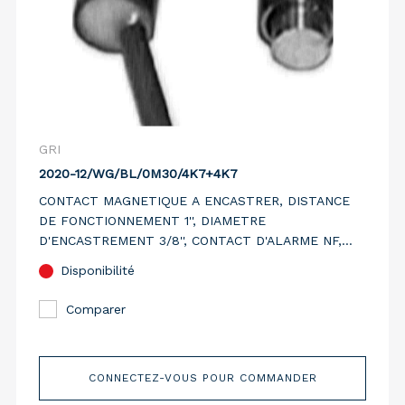
GRI
2020-12/WG/BL/0M30/4K7+4K7
CONTACT MAGNETIQUE A ENCASTRER, DISTANCE
DE FONCTIONNEMENT 1'', DIAMETRE
D'ENCASTREMENT 3/8'', CONTACT D'ALARME NF,
NOIR, CABLE DE CONNEXION DE 0M30,
Disponibilité
RESISTANCES 4K7+4K7 INTEGREES
Comparer
CONNECTEZ-VOUS POUR COMMANDER