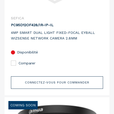
SEFICA
PC95D12OF428/IR-IP-IL
4MP SMART DUAL LIGHT FIXED-FOCAL EYBALL
WIZSENSE NETWORK CAMERA 2.8MM
Disponibilité
Comparer
CONNECTEZ-VOUS POUR COMMANDER
COMING SOON