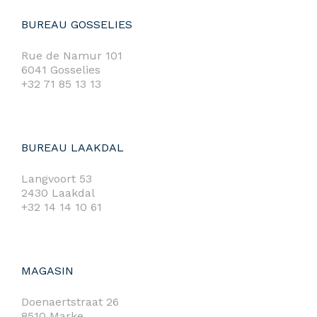
BUREAU GOSSELIES
Rue de Namur 101
6041 Gosselies
+32 71 85 13 13
BUREAU LAAKDAL
Langvoort 53
2430 Laakdal
+32 14 14 10 61
MAGASIN
Doenaertstraat 26
8510 Marke