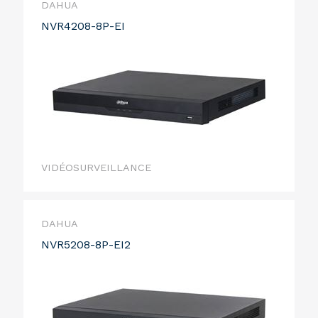
DAHUA
NVR4208-8P-EI
VIDÉOSURVEILLANCE
DAHUA
NVR5208-8P-EI2