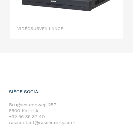
VIDÉOSURVEILLANCE
SIÈGE SOCIAL
Brugsesteenweg 257
8500 Kortrijk
+32 56 36 37 40
ras.contact@rassecurity.com