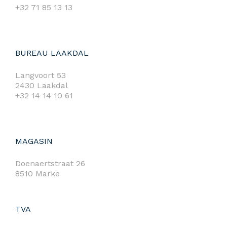
+32 71 85 13 13
BUREAU LAAKDAL
Langvoort 53
2430 Laakdal
+32 14 14 10 61
MAGASIN
Doenaertstraat 26
8510 Marke
TVA