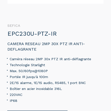
SEFICA
EPC230U-PTZ-IR
CAMERA RESEAU 2MP 30X PTZ IR ANTI-
DEFLAGRANTE
Caméra réseau 2MP 30x PTZ IR anti-déflagrante
Technologie Starlight
Max. 50/60fps@1080P
Portée IR jusqu'à 100m
2E/1S alarme, 1E/1S audio, RS485, 1 port BNC
Boîtier en acier inoxidable 316L
220VAC
IP68