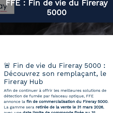
FFE : Fin de vie du Fireray
5000
🚨 Fin de vie du Fireray 5000 :
Découvrez son remplaçant, le
Fireray Hub
Afin de continuer à offrir les meilleures solutions de
détection de fumée par faisceau optique, FFE
annonce la
fin de commercialisation du Fireray 5000
.
La gamme sera
retirée de la vente le 31 mars 2026
,
avec une
date limite de commande fixée au 31