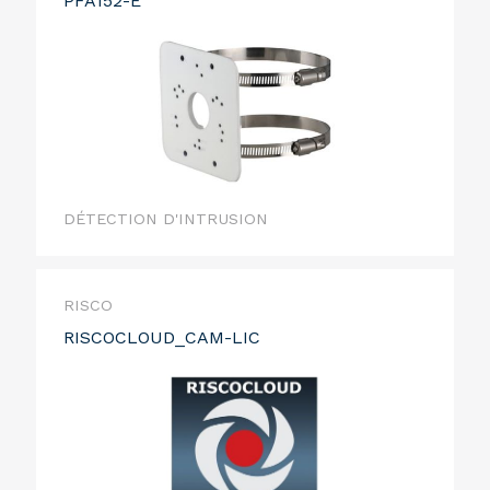
PFA152-E
DÉTECTION D'INTRUSION
RISCO
RISCOCLOUD_CAM-LIC