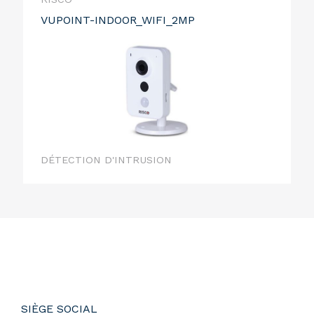
VUPOINT-INDOOR_WIFI_2MP
DÉTECTION D'INTRUSION
SIÈGE SOCIAL