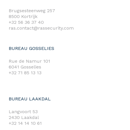
Brugsesteenweg 257
8500 Kortrijk
+32 56 36 37 40
ras.contact@rassecurity.com
BUREAU GOSSELIES
Rue de Namur 101
6041 Gosselies
+32 71 85 13 13
BUREAU LAAKDAL
Langvoort 53
2430 Laakdal
+32 14 14 10 61