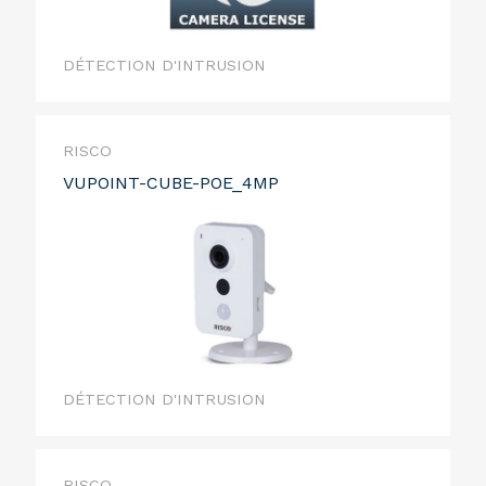
DÉTECTION D'INTRUSION
RISCO
VUPOINT-CUBE-POE_4MP
DÉTECTION D'INTRUSION
RISCO