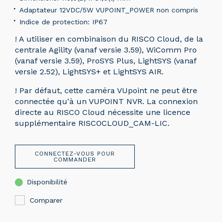
Adaptateur 12VDC/5W VUPOINT_POWER non compris
Indice de protection: IP67
! A utiliser en combinaison du RISCO Cloud, de la
centrale Agility (vanaf versie 3.59), WiComm Pro
(vanaf versie 3.59), ProSYS Plus, LightSYS (vanaf
versie 2.52), LightSYS+ et LightSYS AIR.
! Par défaut, cette caméra VUpoint ne peut être
connectée qu'à un VUPOINT NVR. La connexion
directe au RISCO Cloud nécessite une licence
supplémentaire RISCOCLOUD_CAM-LIC.
CONNECTEZ-VOUS POUR
COMMANDER
Disponibilité
Comparer