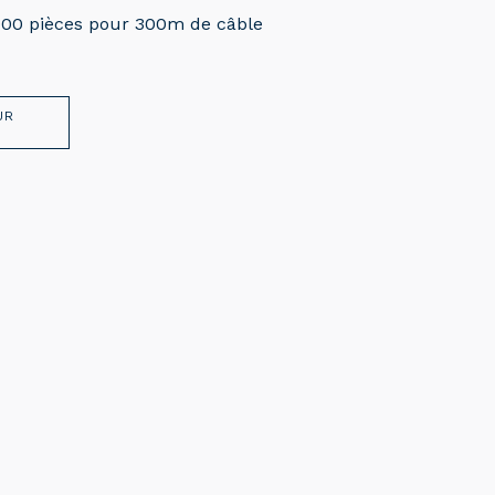
000 pièces pour 300m de câble
UR