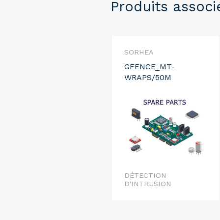
Produits associ
SORHEA
GFENCE_MT-
WRAPS/50M
DÉTECTION
D'INTRUSION