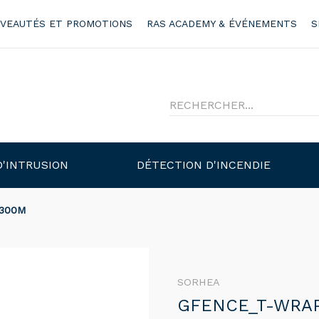
VEAUTÉS ET PROMOTIONS
RAS ACADEMY & ÉVÉNEMENTS
S
D'INTRUSION
DÉTECTION D'INCENDIE
300M
SORHEA
GFENCE_T-WRA