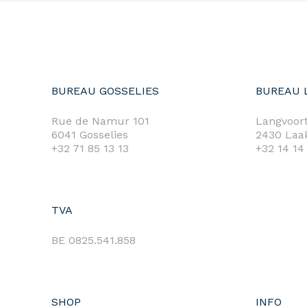
BUREAU GOSSELIES
BUREAU 
Rue de Namur 101
Langvoort
6041 Gosselies
2430 Laa
+32 71 85 13 13
+32 14 14
m
TVA
BE 0825.541.858
SHOP
INFO