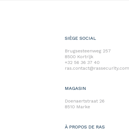
SIÈGE SOCIAL
Brugsesteenweg 257
8500 Kortrijk
+32 56 36 37 40
ras.contact@rassecurity.co
MAGASIN
Doenaertstraat 26
8510 Marke
À PROPOS DE RAS