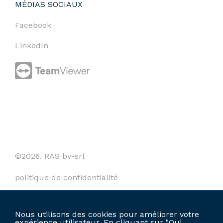
MÉDIAS SOCIAUX
Facebook
LinkedIn
©2026. RAS bv-srl
politique de confidentialité
cookies
Nous utilisons des cookies pour améliorer votre
termes et conditions
expérience utilisateur. En cliquant sur "Oui,