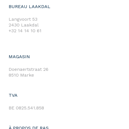
BUREAU LAAKDAL
Langvoort 53
2430 Laakdal
+32 14 14 10 61
MAGASIN
Doenaertstraat 26
8510 Marke
TVA
BE 0825.541.858
À PROPOS DE RAS