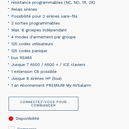
résistance programmables (NC, NO, 1R, 2R)
Relais sirènes
Possibilité pour 2 sirènes sans-fils
2 sorties programmables
Max. 8 groepes indépendant
4 modes d'armement par groupe
125 codes utilisateurs
125 codes panique
bus RS485
Jusque 7 A500 / A500 + / ICE claviers
1 extension C8 possible
Jusque 8 sirènes HP (bus)
1 an Abonnement PREMIUM My AVSalarm
CONNECTEZ-VOUS POUR
COMMANDER
Disponibilité
Comparer