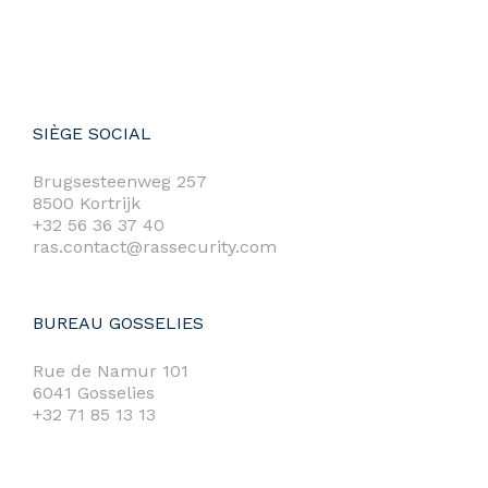
SIÈGE SOCIAL
Brugsesteenweg 257
8500 Kortrijk
+32 56 36 37 40
ras.contact@rassecurity.com
BUREAU GOSSELIES
Rue de Namur 101
6041 Gosselies
+32 71 85 13 13