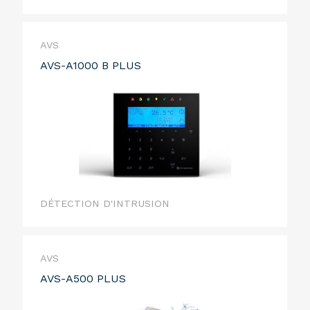
AVS
AVS-A1000 B PLUS
DÉTECTION D'INTRUSION
AVS
AVS-A500 PLUS