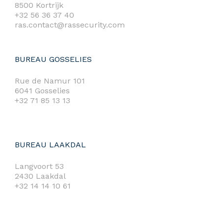
8500 Kortrijk
+32 56 36 37 40
ras.contact@rassecurity.com
BUREAU GOSSELIES
Rue de Namur 101
6041 Gosselies
+32 71 85 13 13
BUREAU LAAKDAL
Langvoort 53
2430 Laakdal
+32 14 14 10 61