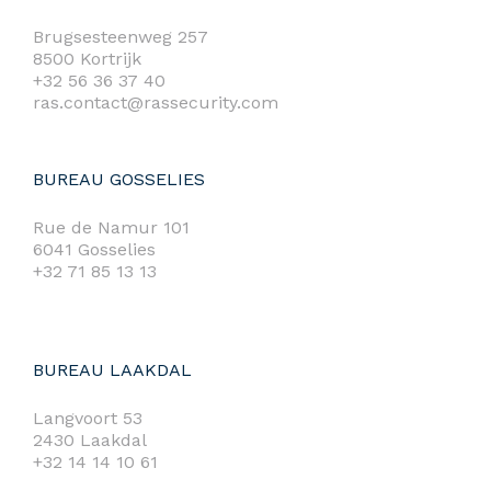
Brugsesteenweg 257
8500 Kortrijk
+32 56 36 37 40
ras.contact@rassecurity.com
BUREAU GOSSELIES
Rue de Namur 101
6041 Gosselies
+32 71 85 13 13
BUREAU LAAKDAL
Langvoort 53
2430 Laakdal
+32 14 14 10 61