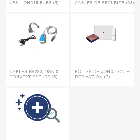
UPS - ONDULEURS
(5)
CABLES DE SECURITE
(23)
CABLES RS232, USB &
BOITES DE JONCTION ET
CONVERTISSEURS
(5)
DERIVATION
(7)