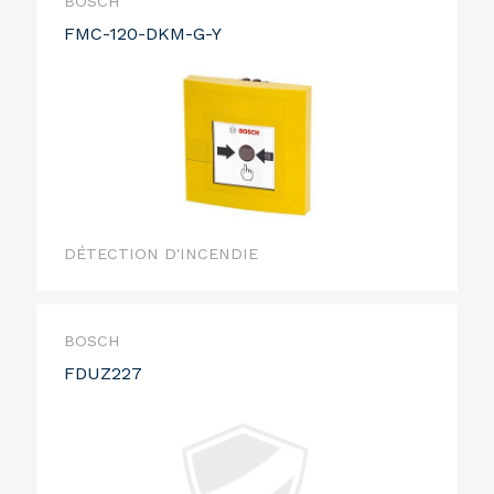
BOSCH
FMC-120-DKM-G-Y
DÉTECTION D'INCENDIE
BOSCH
FDUZ227