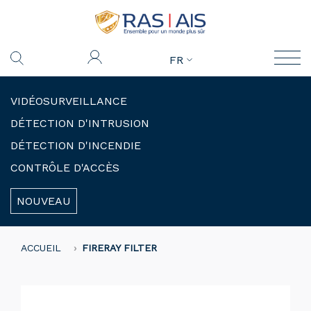
FR
VIDÉOSURVEILLANCE
DÉTECTION D'INTRUSION
DÉTECTION D'INCENDIE
CONTRÔLE D'ACCÈS
NOUVEAU
ACCUEIL
FIRERAY FILTER