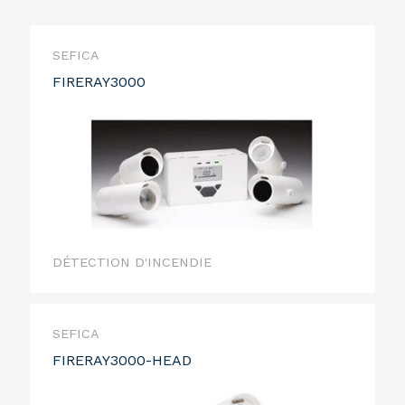
SEFICA
FIRERAY3000
DÉTECTION D'INCENDIE
SEFICA
FIRERAY3000-HEAD