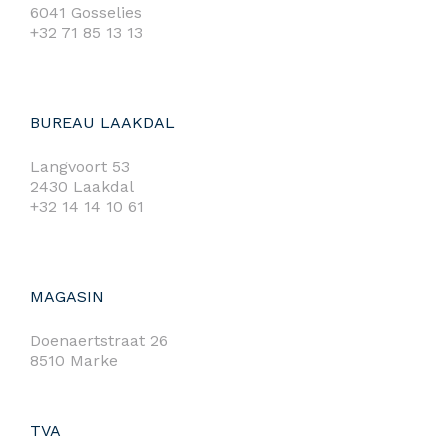
6041 Gosselies
+32 71 85 13 13
BUREAU LAAKDAL
Langvoort 53
2430 Laakdal
+32 14 14 10 61
MAGASIN
Doenaertstraat 26
8510 Marke
TVA