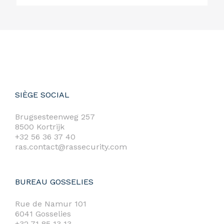
SIÈGE SOCIAL
Brugsesteenweg 257
8500 Kortrijk
+32 56 36 37 40
ras.contact@rassecurity.com
BUREAU GOSSELIES
Rue de Namur 101
6041 Gosselies
+32 71 85 13 13