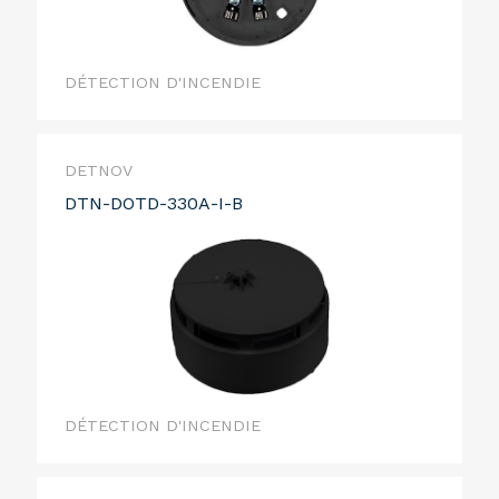
DÉTECTION D'INCENDIE
DETNOV
DTN-DOTD-330A-I-B
DÉTECTION D'INCENDIE