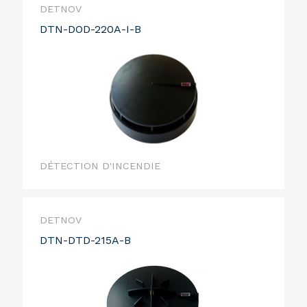
DETNOV
DTN-DOD-220A-I-B
DÉTECTION D'INCENDIE
DETNOV
DTN-DTD-215A-B