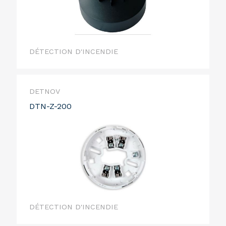
DÉTECTION D'INCENDIE
DETNOV
DTN-Z-200
DÉTECTION D'INCENDIE