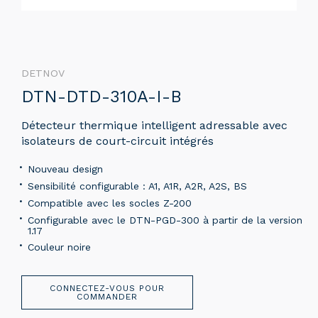
DETNOV
DTN-DTD-310A-I-B
Détecteur thermique intelligent adressable avec
isolateurs de court-circuit intégrés
Nouveau design
Sensibilité configurable : A1, A1R, A2R, A2S, BS
Compatible avec les socles Z-200
Configurable avec le DTN-PGD-300 à partir de la version
1.17
Couleur noire
CONNECTEZ-VOUS POUR
COMMANDER