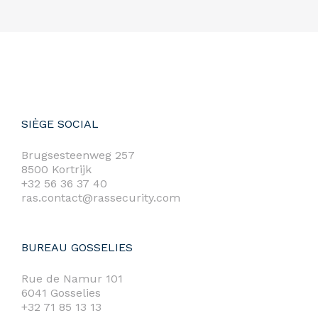
SIÈGE SOCIAL
Brugsesteenweg 257
8500 Kortrijk
+32 56 36 37 40
ras.contact@rassecurity.com
BUREAU GOSSELIES
Rue de Namur 101
6041 Gosselies
+32 71 85 13 13