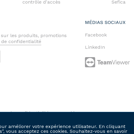
contrôle d'accès
Sefica
MÉDIAS SOCIAUX
Facebook
 sur les produits, promotions
 de confidentialité
LinkedIn
ique de confidentialité
cookies
our améliorer votre expérience utilisateur. En cliquant
es", vous acceptez ces cookies. Souhaitez-vous en savoir