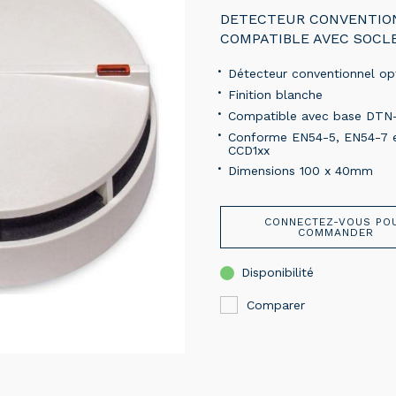
DETECTEUR CONVENTIO
COMPATIBLE AVEC SOCLE
Détecteur conventionnel op
Finition blanche
Compatible avec base DTN
Conforme EN54-5, EN54-7 e
CCD1xx
Dimensions 100 x 40mm
CONNECTEZ-VOUS PO
COMMANDER
Disponibilité
Comparer