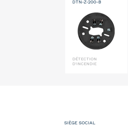
DTN-Z-200-B
DÉTECTION
D'INCENDIE
SIÈGE SOCIAL