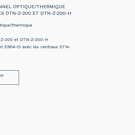
NNEL OPTIQUE/THERMIQUE
S DTN-Z-200 ET DTN-Z-200-H
tique/thermique
-Z-200 et DTN-Z-200-H
t EN54-13 avec les centraux DTN-
UR