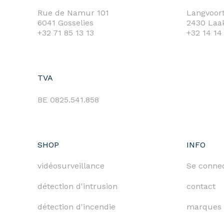
Rue de Namur 101
Langvoort
6041 Gosselies
2430 Laa
+32 71 85 13 13
+32 14 14
m
TVA
BE 0825.541.858
SHOP
INFO
vidéosurveillance
Se conne
détection d'intrusion
contact
détection d'incendie
marques