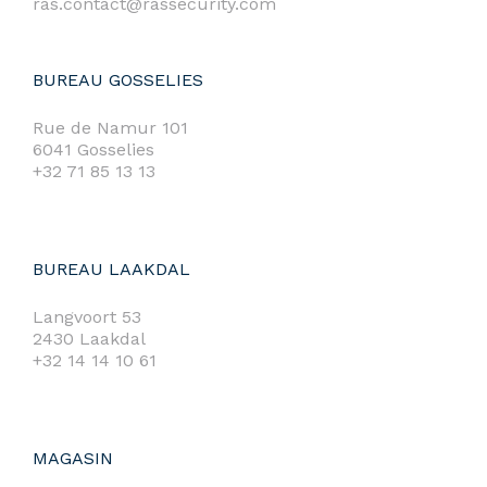
ras.contact@rassecurity.com
BUREAU GOSSELIES
Rue de Namur 101
6041 Gosselies
+32 71 85 13 13
BUREAU LAAKDAL
Langvoort 53
2430 Laakdal
+32 14 14 10 61
MAGASIN