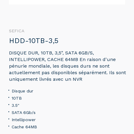
SEFICA
HDD-10TB-3,5
DISQUE DUR, 10TB, 3,5", SATA 6GB/S,
INTELLIPOWER, CACHE 64MB En raison d'une
pénurie mondiale, les disques durs ne sont
actuellement pas disponibles séparément. Ils sont
uniquement livrés avec un NVR
Disque dur
10TB
3.5"
SATA 6Gb/s
Intellipower
Cache 64MB