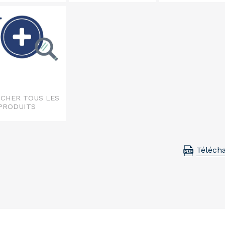
ICHER TOUS LES
 PRODUITS
Téléch