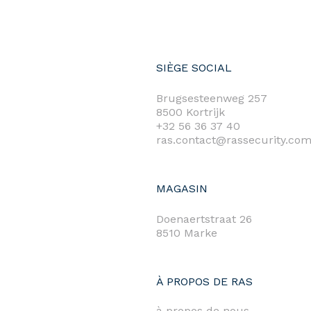
SIÈGE SOCIAL
Brugsesteenweg 257
8500 Kortrijk
+32 56 36 37 40
ras.contact@rassecurity.co
MAGASIN
Doenaertstraat 26
8510 Marke
À PROPOS DE RAS
à propos de nous