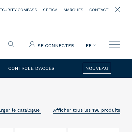
ECURITY COMPASS
SEFICA
MARQUES
CONTACT
SE CONNECTER
FR
CONTRÔLE D'ACCÈS
NOUVEAU
arger le catalogue
Afficher tous les 198 produits