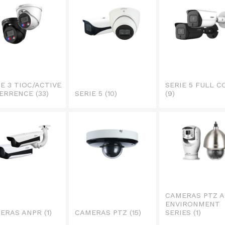
IE 3 TIOC/ACTIVE
SERIE 5 FULL 
ERRENCE
(33)
SERIE 5
(10)
(9)
CAMERAS PTZ A
ENVIRONMENT
ERAS ANPR
(1)
CAMERAS PTZ
(15)
SERIES
(1)