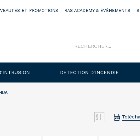
VEAUTÉS ET PROMOTIONS
RAS ACADEMY & ÉVÉNEMENTS
S
D'INTRUSION
DÉTECTION D'INCENDIE
HUA
Télécha