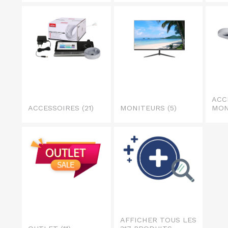
ACC
ACCESSOIRES
(21)
MONITEURS
(5)
MO
AFFICHER TOUS LES