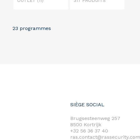
OUTLET
(11)
317 PRODUITS
23 programmes
SIÈGE SOCIAL
Brugsesteenweg 257
8500 Kortrijk
+32 56 36 37 40
ras.contact@rassecurity.co