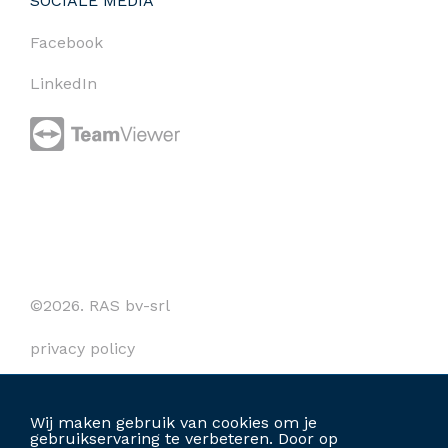
SOCIALE MEDIA
Facebook
LinkedIn
©2026. RAS bv-srl
privacy policy
cookies
Wij maken gebruik van cookies om je
algemene voorwaarden
gebruikservaring te verbeteren. Door op