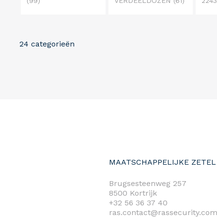
(99)
VERDEELDOZEN
(61)
224
24 categorieën
MAATSCHAPPELIJKE ZETEL
Brugsesteenweg 257
8500 Kortrijk
+32 56 36 37 40
ras.contact@rassecurity.co