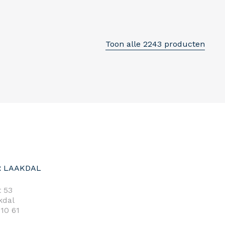
Toon alle 2243 producten
 LAAKDAL
 53
kdal
 10 61