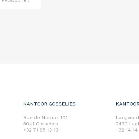
3 PRODUCTEN
KANTOOR GOSSELIES
KANTOOR
Rue de Namur 101
Langvoort
6041 Gosselies
2430 Laa
+32 71 85 13 13
+32 14 14
m