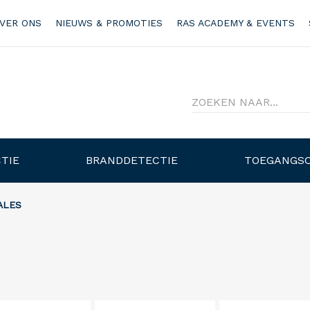
VER ONS
NIEUWS & PROMOTIES
RAS ACADEMY & EVENTS
TIE
BRANDDETECTIE
TOEGANGS
ALES