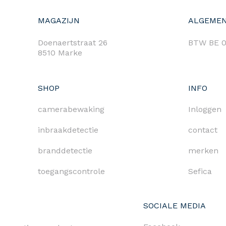
MAGAZIJN
ALGEMEN
Doenaertstraat 26
BTW BE 0
8510 Marke
SHOP
INFO
camerabewaking
Inloggen
inbraakdetectie
contact
branddetectie
merken
toegangscontrole
Sefica
SOCIALE MEDIA