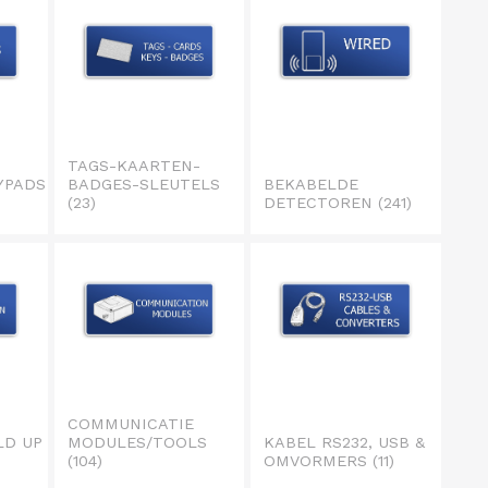
TAGS-KAARTEN-
YPADS
BADGES-SLEUTELS
BEKABELDE
(23)
DETECTOREN
(241)
COMMUNICATIE
D UP
MODULES/TOOLS
KABEL RS232, USB &
(104)
OMVORMERS
(11)