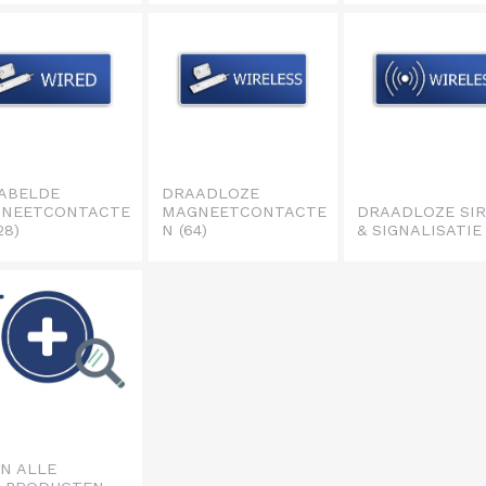
ABELDE
DRAADLOZE
NEETCONTACTE
MAGNEETCONTACTE
DRAADLOZE SI
28)
N
(64)
& SIGNALISATI
N ALLE