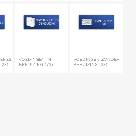
RENES
VOEDINGEN IN
VOEDINGEN ZONDER
E
(23)
BEHUIZING
(73)
BEHUIZING
(33)