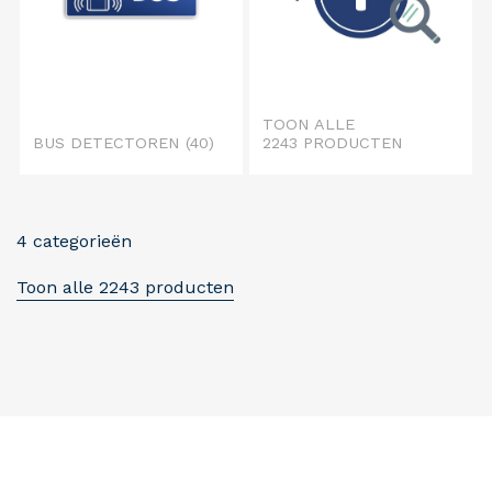
TOON ALLE
BUS DETECTOREN
(40)
2243 PRODUCTEN
4 categorieën
Toon alle 2243 producten