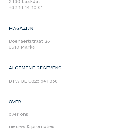
2430 Laakdal
+32 14 14 10 61
MAGAZIJN
Doenaertstraat 26
8510 Marke
ALGEMENE GEGEVENS
BTW BE 0825.541.858
OVER
over ons
nieuws & promoties