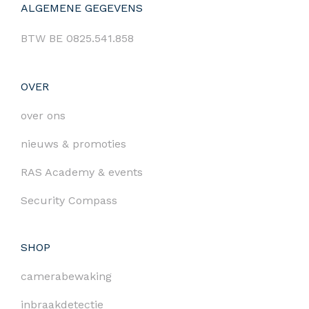
ALGEMENE GEGEVENS
BTW BE 0825.541.858
OVER
over ons
nieuws & promoties
RAS Academy & events
Security Compass
SHOP
camerabewaking
inbraakdetectie