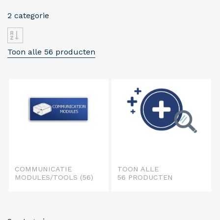
2 categorie
Toon alle 56 producten
COMMUNICATIE
TOON ALLE
MODULES/TOOLS
(56)
56 PRODUCTEN