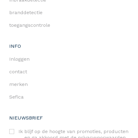
branddetectie
toegangscontrole
INFO
Inloggen
contact
merken
Sefica
NIEUWSBRIEF
Ik blijf op de hoogte van promoties, producten
… en ga akkoord met de
privacyvoorwaarden