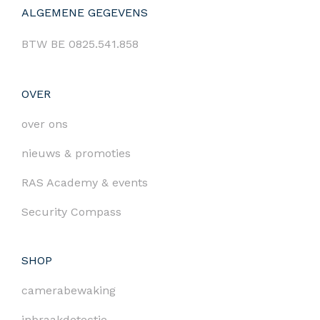
ALGEMENE GEGEVENS
BTW BE 0825.541.858
OVER
over ons
nieuws & promoties
RAS Academy & events
Security Compass
SHOP
camerabewaking
inbraakdetectie