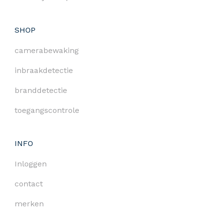
SHOP
camerabewaking
inbraakdetectie
branddetectie
toegangscontrole
INFO
Inloggen
contact
merken