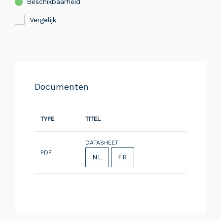
Beschikbaarheid
Vergelijk
Documenten
TYPE
TITEL
DATASHEET
PDF
NL
FR