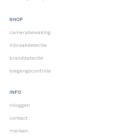
SHOP
camerabewaking
inbraakdetectie
branddetectie
toegangscontrole
INFO
Inloggen
contact
merken