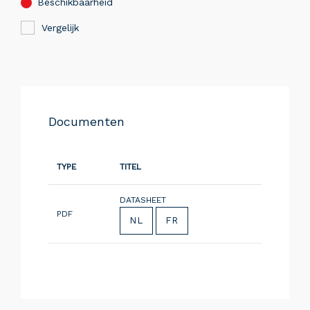
Beschikbaarheid
Vergelijk
Documenten
TYPE
TITEL
DATASHEET
PDF
NL
FR