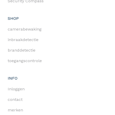
Security Compass
SHOP
camerabewaking
inbraakdetectie
branddetectie
toegangscontrole
INFO
Inloggen
contact
merken