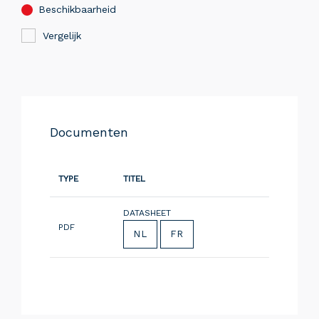
Beschikbaarheid
Vergelijk
Documenten
TYPE
TITEL
DATASHEET
PDF
NL
FR