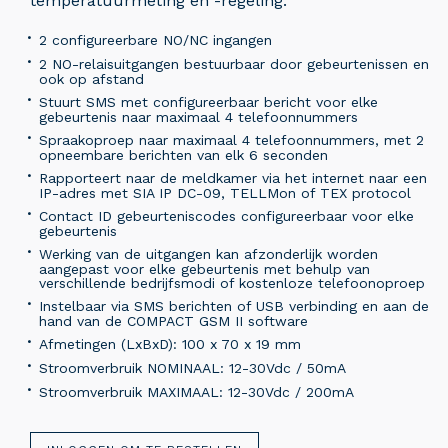
temperatuurmeting en -regeling.
2 configureerbare NO/NC ingangen
2 NO-relaisuitgangen bestuurbaar door gebeurtenissen en
ook op afstand
Stuurt SMS met configureerbaar bericht voor elke
gebeurtenis naar maximaal 4 telefoonnummers
Spraakoproep naar maximaal 4 telefoonnummers, met 2
opneembare berichten van elk 6 seconden
Rapporteert naar de meldkamer via het internet naar een
IP-adres met SIA IP DC-09, TELLMon of TEX protocol
Contact ID gebeurteniscodes configureerbaar voor elke
gebeurtenis
Werking van de uitgangen kan afzonderlijk worden
aangepast voor elke gebeurtenis met behulp van
verschillende bedrijfsmodi of kostenloze telefoonoproep
Instelbaar via SMS berichten of USB verbinding en aan de
hand van de COMPACT GSM II software
Afmetingen (LxBxD): 100 x 70 x 19 mm
Stroomverbruik NOMINAAL: 12-30Vdc / 50mA
Stroomverbruik MAXIMAAL: 12-30Vdc / 200mA